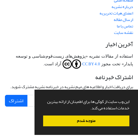
صفحه اصلی
درباره نشریه
اعضای هیات تحریریه
ارسال مقاله
تماس با ما
نقشه سایت
آخرین اخبار
استفاده از مقالات نشریه «پژوهش‌های زیست‌قوم‌شناسی و توسعه
CC BY 4.0
پایدار» تحت مجوز
آزاد است.
اشتراک خبرنامه
برای دریافت اخبار و اطلاعیه های مهم نشریه در خبرنامه نشریه مشترک شوید.
اشتراک
این وب سایت از کوکی ها برای اطمینان از ارائه بهترین
خدمات استفاده می کند.
متوجه شدم
سامانه مدیریت نشریات علمی.
طراحی و پیاده سازی از
سیناوب