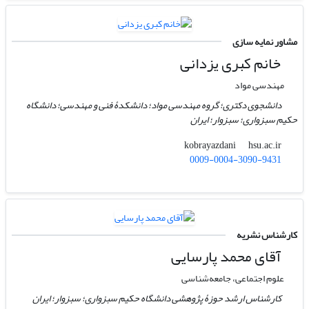
مشاور نمایه سازی
خانم کبری یزدانی
مهندسی مواد
دانشجوی دکتری؛ گروه مهندسی مواد؛ دانشکدۀ فنی و مهندسی؛ دانشگاه
حکیم سبزواری؛ سبزوار؛ ایران
hsu.ac.ir
kobrayazdani
0009-0004-3090-9431
کارشناس نشریه
آقای محمد پارسایی
علوم اجتماعی، جامعه‌شناسی
کارشناس ارشد حوزۀ پژوهشی دانشگاه حکیم سبزواری؛ سبزوار؛ ایران