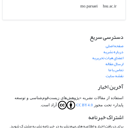
hsu.ac.ir
mo.parsaei
دسترسی سریع
صفحه اصلی
درباره نشریه
اعضای هیات تحریریه
ارسال مقاله
تماس با ما
نقشه سایت
آخرین اخبار
استفاده از مقالات نشریه «پژوهش‌های زیست‌قوم‌شناسی و توسعه
CC BY 4.0
پایدار» تحت مجوز
آزاد است.
اشتراک خبرنامه
برای دریافت اخبار و اطلاعیه های مهم نشریه در خبرنامه نشریه مشترک شوید.