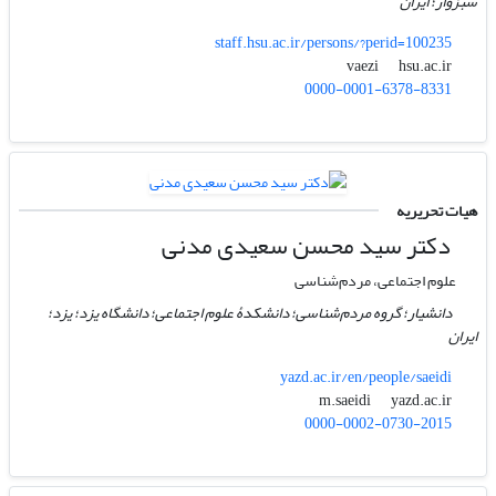
سبزوار؛ ایران
staff.hsu.ac.ir/persons/?perid=100235
hsu.ac.ir
vaezi
0000-0001-6378-8331
هیات تحریریه
دکتر سید محسن سعیدی مدنی
علوم اجتماعی، مردم‌شناسی
دانشیار؛ گروه مردم‌شناسی؛ دانشکدۀ علوم اجتماعی؛ دانشگاه یزد؛ یزد؛
ایران
yazd.ac.ir/en/people/saeidi
yazd.ac.ir
m.saeidi
0000-0002-0730-2015