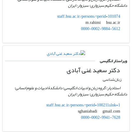
دانشگاه حکیم سبزواری؛ سبزوار؛ ایران
staff.hsu.ac.ir/persons/?perid=101074
hsu.ac.ir
m.rahimi
0000-0002-9884-5612
ویراستار انگلیسی
دکتر سعید غنی آبادی
زبان‌شناسی
استادیار؛ گروه زبان و ادبیات انگلیسی؛ دانشکدۀ ادبیات و علوم انسانی؛
دانشگاه حکیم سبزواری؛ سبزوار؛ ایران
staff.hsu.ac.ir/persons/?perid=100211&lnk=1
gmail.com
sghaniabadi
0000-0002-9941-7628