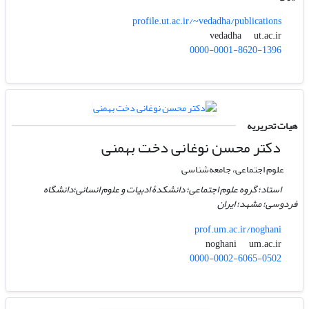
profile.ut.ac.ir/~vedadha/publications
ut.ac.ir
vedadha
0000-0001-8620-1396
هیات تحریریه
دکتر محسن نوغانی دخت بهمنی
علوم اجتماعی، جامعه‌شناسی
استاد؛ گروه علوم اجتماعی؛ دانشکدۀ ادبیات و علوم انسانی؛دانشگاه
فردوسی؛ مشهد؛ ایران
prof.um.ac.ir/noghani
um.ac.ir
noghani
0000-0002-6065-0502