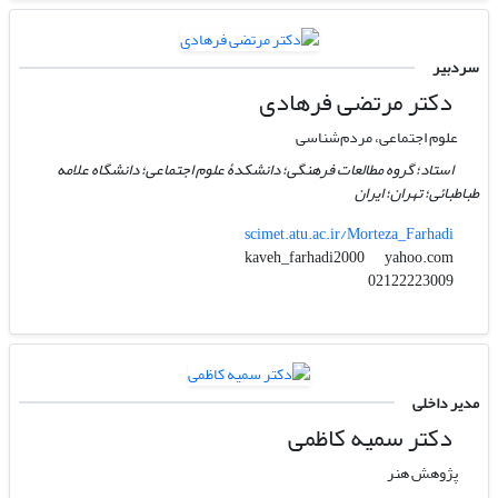
سردبیر
دکتر مرتضی فرهادی
علوم اجتماعی، مردم‌شناسی
استاد؛ گروه مطالعات فرهنگی؛ دانشکدۀ علوم اجتماعی؛ دانشگاه علامه
طباطبائی؛ تهران؛ ایران
scimet.atu.ac.ir/Morteza_Farhadi
yahoo.com
kaveh_farhadi2000
02122223009
مدیر داخلی
دکتر سمیه کاظمی
پژوهش هنر