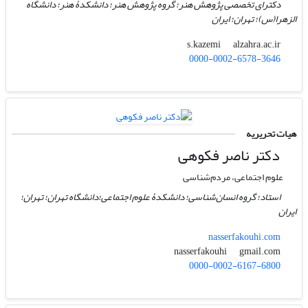
دکترای تخصصی پژوهش هنر؛ گروه پژوهش هنر؛ دانشکدۀ هنر؛ دانشگاه
الزهرا(س)؛ تهران؛ ایران
alzahra.ac.ir
s.kazemi
0000-0002-6578-3646
هیات تحریریه
دکتر ناصر فکوهی
علوم اجتماعی، مردم‌شناسی
استاد؛ گروه انسان‌شناسی؛ دانشکدۀ علوم اجتماعی؛دانشگاه تهران؛ تهران؛
ایران
nasserfakouhi.com
gmail.com
nasserfakouhi
0000-0002-6167-6800