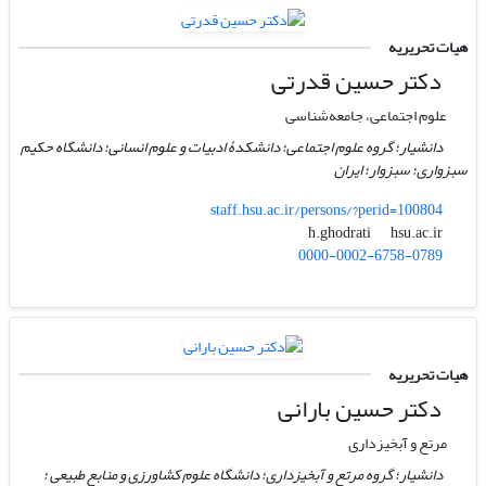
هیات تحریریه
دکتر حسین قدرتی
علوم اجتماعی، جامعه‌شناسی
دانشیار؛ گروه علوم اجتماعی؛ دانشکدۀ ادبیات و علوم انسانی؛ دانشگاه حکیم
سبزواری؛ سبزوار؛ ایران
staff.hsu.ac.ir/persons/?perid=100804
hsu.ac.ir
h.ghodrati
0000-0002-6758-0789
هیات تحریریه
دکتر حسین بارانی
مرتع و آبخیزداری
دانشیار؛ گروه مرتع و آبخیزداری؛ دانشگاه علوم کشاورزی و منابع طبیعی ؛