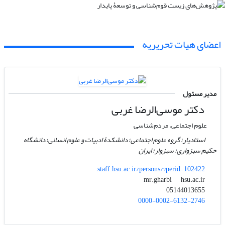
اعضای هیات تحریریه
مدیر مسئول
دکتر موسی‌الرضا غربی
علوم اجتماعی، مردم‌شناسی
استادیار؛ گروه علوم اجتماعی؛ دانشکدۀ ادبیات و علوم انسانی؛ دانشگاه
حکیم سبزواری؛ سبزوار؛ ایران
staff.hsu.ac.ir/persons/?perid=102422
hsu.ac.ir
mr.gharbi
05144013655
0000-0002-6132-2746