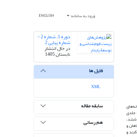
ورود به سامانه
ENGLISH
دوره 1، شماره 2 -
شماره پیاپی 2
در حال انتشار
تابستان 1405
فایل ها
XML
سابقه مقاله
نه‌های
ایرانی به این مهم پرداخته شده است تا دریچه‌ای رو به سوی فرهنگ و ادبیات عامه از این منظر گشوده شود. با این هدف بر اساس مجموعه‎ی 8 جلدی
اشتند،
هم رسانی
هان و
کنند و