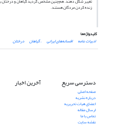
تغییر شکل دهند. هم‌چنین مشخص گردید گیاهان و درختان با 
زنده کردن مردگان هستند.
کلیدواژه‌ها
ادبیات عامه
افسانه‌های ایرانی
. گیاهان
درختان
دسترسی سریع
آخرین اخبار
صفحه اصلی
درباره نشریه
اعضای هیات تحریریه
ارسال مقاله
تماس با ما
نقشه سایت