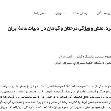
نویسندگان
ارسال مقاله
داوران
تماس با ما
اربرد، نقش و ویژگی درختان و گیاهان در ادبیات عامۀ ایران
لوم انسانی، دانشگاه گیلان، رشت، ایران
انی، دانشگاه حکیم سبزواری، سبزوار، ایران.
سا‌ن‌ها یکی از مباحث مهم مطالعات گیاه‌قوم شناسی است. در این پژوهش با بررسی افسا
 تحلیلی به بررسی نقش‌های مختلفی که گیاهان و درختان در روایت داستانی این افسانه‌ها د
از جمله شفابخشی آن‌ها یا قدرت آن‌ها در سحر و جادو پرداخته شد و مشخص گردید گیا
ارد عمل شود و نقش مهمی را در سفر قهرمان داشته باشند. درختان می‌توانستند پرواز 