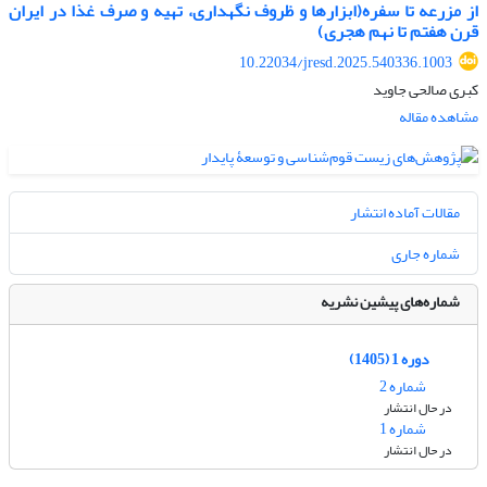
از مزرعه تا سفره(ابزارها و ظروف نگهداری، تهیه و صرف غذا در ایران
قرن هفتم تا نهم هجری)
10.22034/jresd.2025.540336.1003
کبری صالحی جاوید
مشاهده مقاله
مقالات آماده انتشار
شماره جاری
شماره‌های پیشین نشریه
دوره 1 (1405)
شماره 2
در حال انتشار
شماره 1
در حال انتشار