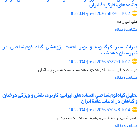
چشمه‌های نظرکردۀ ایران
10.22034/jresd.2026.587941.1022
علی آنی زاده
مشاهده مقاله
میراث سبز کهگیلویه و بویر احمد: پژوهشی گیاه قوم‌شناختی در
شهرستان دهدشت
10.22034/jresd.2026.578799.1017
فریبا صدیقی، سید نادر مددی دهدشت، سید متین پارسائیان
مشاهده مقاله
تحلیلِ ‌گیاه‌قوم‌شناختیِ افسانه‌های ایرانی: کاربرد، نقش و ویژگی درختان
و گیاهان در ادبیات عامۀ ایران
10.22034/jresd.2026.570528.1014
ناصر شیری زاده بلاسی، زهره اله دادی دستجردی
مشاهده مقاله